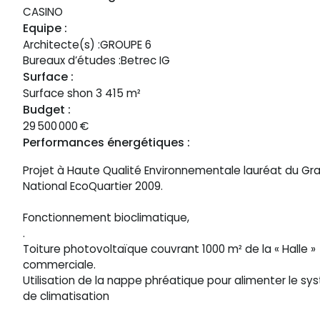
CASINO
Equipe :
Architecte(s) :
GROUPE 6
Bureaux d’études :
Betrec IG
Surface :
Surface shon 3 415 m²
Budget :
29 500 000
€
Performances énergétiques :
Projet à Haute Qualité Environnementale lauréat du Gra
National EcoQuartier 2009.
Fonctionnement bioclimatique,
.
Toiture photovoltaïque couvrant 1000 m² de la « Halle »
commerciale.
Utilisation de la nappe phréatique pour alimenter le s
de climatisation