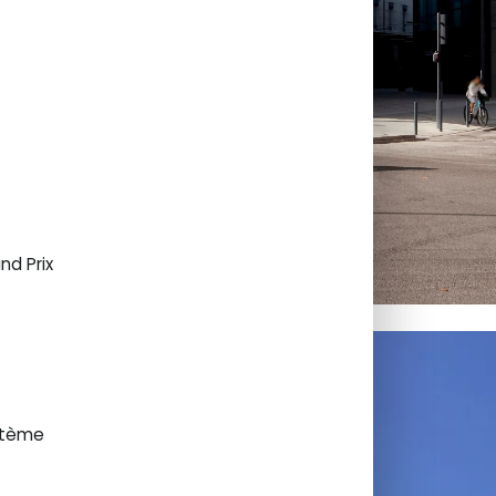
nd Prix
ystème