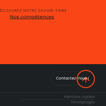
ÉCOUVREZ NOTRE SAVOIR-FAIRE
Nos compétences
Contactez-nous !
Contactez-nous !
Mentions Légales
Témoignages