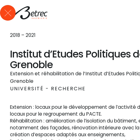
Qui sommes-nous ?
Expertises
Références
Actus
Me
2018 – 2021
Institut d’Etudes Politiques 
Grenoble
Extension et réhabilitation de l’Institut d’Etudes Polit
Grenoble
UNIVERSITÉ - RECHERCHE
Extension : locaux pour le développement de l’activité de
locaux pour le regroupement du PACTE.
Réhabilitation : amélioration de l’isolation du bâtiment, 
notamment des façades, rénovation intérieure avec la
création d’espaces adaptés aux enseignements,