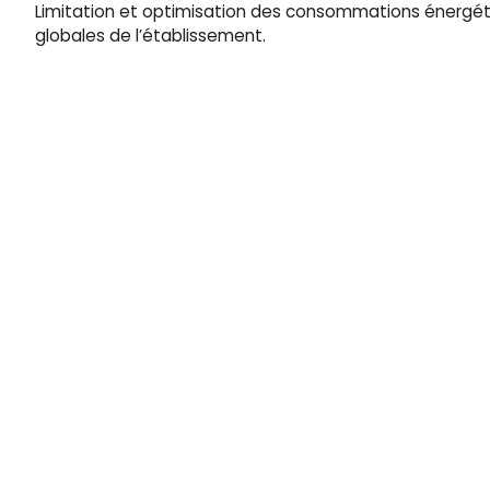
Limitation et optimisation des consommations énergé
globales de l’établissement.
VOUS AVEZ UN 
Contactez-
Qui sommes-nous ?
Expertises