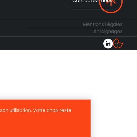
Contactez-nous !
Contactez-nous !
Mentions Légales
Témoignages
son utilisation. Votre choix reste