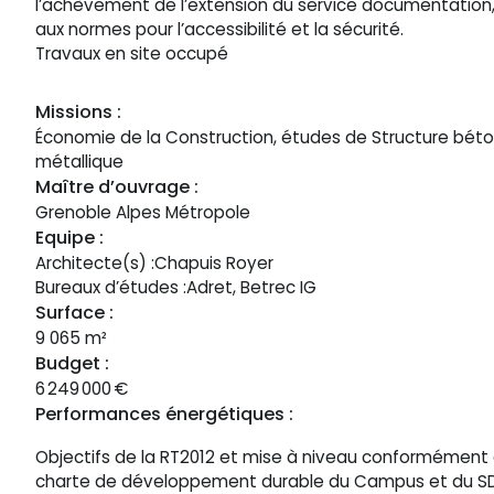
l’achèvement de l’extension du service documentation,
aux normes pour l’accessibilité et la sécurité.
Travaux en site occupé
Missions :
Économie de la Construction, études de Structure béto
métallique
Maître d’ouvrage :
Grenoble Alpes Métropole
Equipe :
Architecte(s) :
Chapuis Royer
Bureaux d’études :
Adret, Betrec IG
Surface :
9 065 m²
Budget :
6 249 000
€
Performances énergétiques :
Objectifs de la RT2012 et mise à niveau conformément 
charte de développement durable du Campus et du S