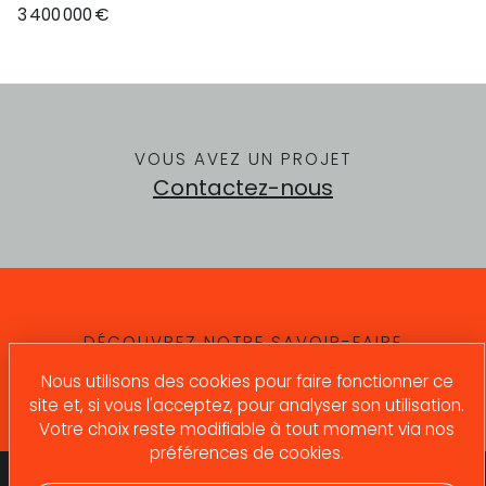
3 400 000
€
VOUS AVEZ UN PROJET
Contactez-nous
DÉCOUVREZ NOTRE SAVOIR-FAIRE
Nos compétences
Nous utilisons des cookies pour faire fonctionner ce
site et, si vous l'acceptez, pour analyser son utilisation.
Votre choix reste modifiable à tout moment via nos
préférences de cookies.