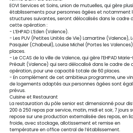
EOVI Services et Soins, union de mutuelles, qui gère plus
établissements pour personnes âgées et notamment 
structures suivantes, seront délocalisés dans le cadre 
cette opération :
- L’EHPAD L’Eden (Valence).
- Les PUV (Petites Unités de Vie) Lamartine (Valence), L
Pasquier (Chabeuil), Louise Michel (Portes les Valences) 
places.
- Le CCAS de la ville de Valence, qui gère l’EHPAD Marie
Préault (Valence) qui sera délocalisé dans le cadre de 
opération, pour une capacité totale de 60 places.
- En complément de cet ambitieux programme, une vin
de logements adaptés aux personnes âgées sont éga
prévus.
Cuisine et Restaurant
La restauration du pôle senior est dimensionné pour dis
200 à 250 repas par service, matin, midi et soir, 7 jours s
repose sur une production externalisée des repas, en li
froide, avec stockage, allotissement et remise en
température en office central de l’établissement.