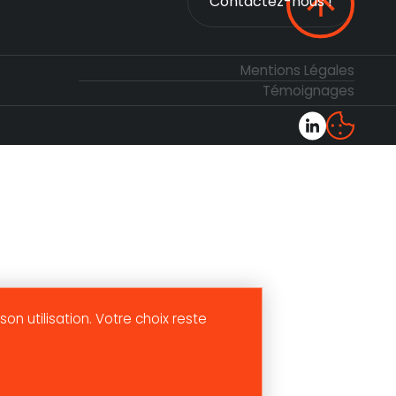
Contactez-nous !
Contactez-nous !
Mentions Légales
Témoignages
son utilisation. Votre choix reste