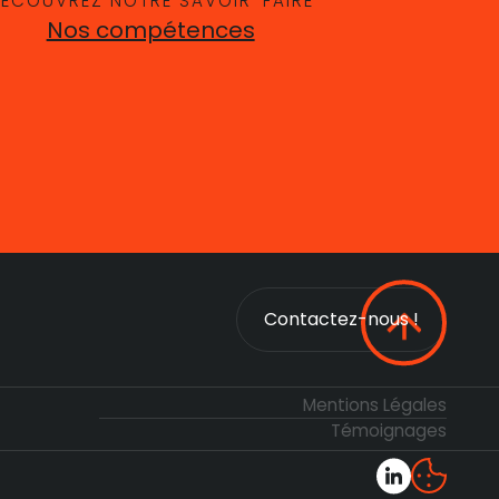
ÉCOUVREZ NOTRE SAVOIR-FAIRE
Nos compétences
Contactez-nous !
Contactez-nous !
Mentions Légales
Témoignages