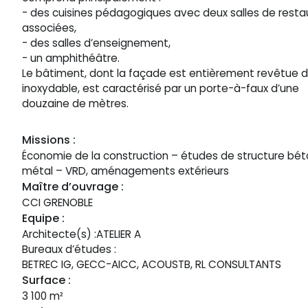
- des cuisines pédagogiques avec deux salles de resta
associées,
- des salles d’enseignement,
- un amphithéâtre.
Le bâtiment, dont la façade est entièrement revêtue d
inoxydable, est caractérisé par un porte-à-faux d’une
douzaine de mètres.
Missions :
Économie de la construction – études de structure bét
métal – VRD, aménagements extérieurs
Maître d’ouvrage :
CCI GRENOBLE
Equipe :
Architecte(s) :
ATELIER A
Bureaux d’études :
BETREC IG, GECC-AICC, ACOUSTB, RL CONSULTANTS
Surface :
3 100 m²