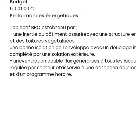
Budget :
5 100 000
€
Performances énergétiques :
L’objectif BBC estobtenu par :
- une inertie du bâtiment assuréeavec une structure e
et des toitures végétalisées,
une bonne isolation de l’enveloppe avec un doublage in
complété par uneisolation extérieure,
- uneventilation double flux généralisés à tous les locau
régulée par secteur etasservie à une détection de pr
et d’un programme horaire.