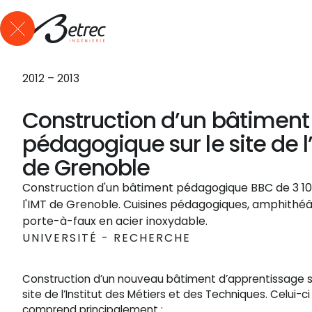
Qui sommes-nous ?
Expertises
Références
Actus
Me
2012 – 2013
Construction d’un bâtiment
pédagogique sur le site de l
de Grenoble
Construction d'un bâtiment pédagogique BBC de 3 10
l'IMT de Grenoble. Cuisines pédagogiques, amphithéâ
porte-à-faux en acier inoxydable.
UNIVERSITÉ - RECHERCHE
Construction d’un nouveau bâtiment d’apprentissage s
site de l’Institut des Métiers et des Techniques. Celui-ci
comprend principalement :