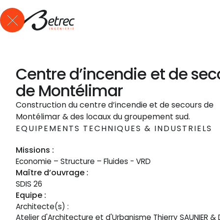
Qui sommes-nous ?
Expertises
Références
Actus
Me
Centre d’incendie et de sec
de Montélimar
Construction du centre d’incendie et de secours de
Montélimar & des locaux du groupement sud.
EQUIPEMENTS TECHNIQUES & INDUSTRIELS
Missions :
Economie – Structure – Fluides - VRD
Maître d’ouvrage :
SDIS 26
Equipe :
Architecte(s) :
Atelier d'Architecture et d'Urbanisme Thierry SAUNIER & 