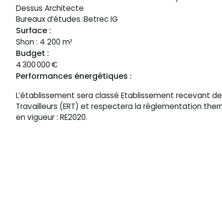
Dessus Architecte
Bureaux d’études :
Betrec IG
Surface :
Shon : 4 200 m²
Budget :
4 300 000
€
Performances énergétiques :
L’établissement sera classé Etablissement recevant de
Travailleurs (ERT) et respectera la réglementation the
en vigueur : RE2020.