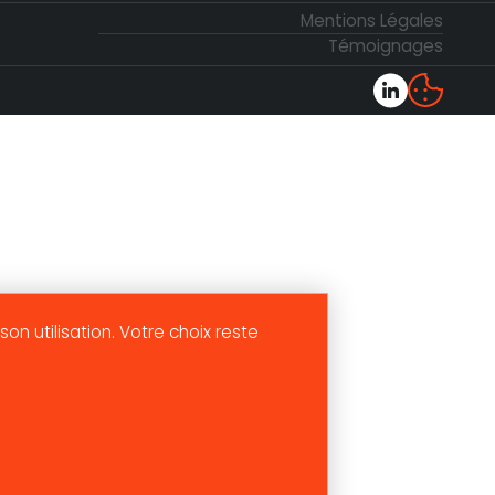
Mentions Légales
Témoignages
son utilisation. Votre choix reste