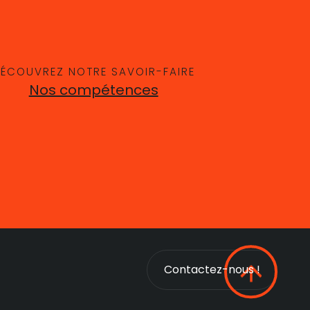
ÉCOUVREZ NOTRE SAVOIR-FAIRE
Nos compétences
Contactez-nous !
Contactez-nous !