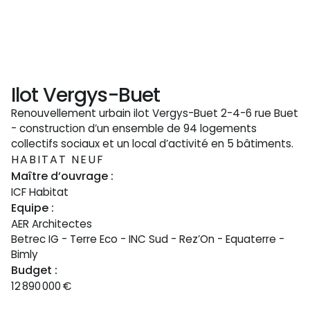
Ilot Vergys-Buet
Renouvellement urbain ilot Vergys-Buet 2-4-6 rue Buet
- construction d’un ensemble de 94 logements
collectifs sociaux et un local d’activité en 5 bâtiments.
HABITAT NEUF
Maître d’ouvrage :
ICF Habitat
Equipe :
AER Architectes
Betrec IG - Terre Eco - INC Sud - Rez’On - Equaterre -
Bimly
Budget :
12 890 000
€