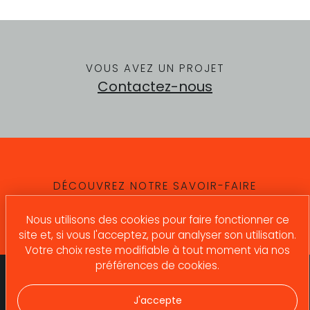
VOUS AVEZ UN PROJET
Contactez-nous
DÉCOUVREZ NOTRE SAVOIR-FAIRE
Nos compétences
Nous utilisons des cookies pour faire fonctionner ce
site et, si vous l'acceptez, pour analyser son utilisation.
Votre choix reste modifiable à tout moment via nos
préférences de cookies.
Qui sommes-nous ?
Contactez-nous !
Expertises
J'accepte